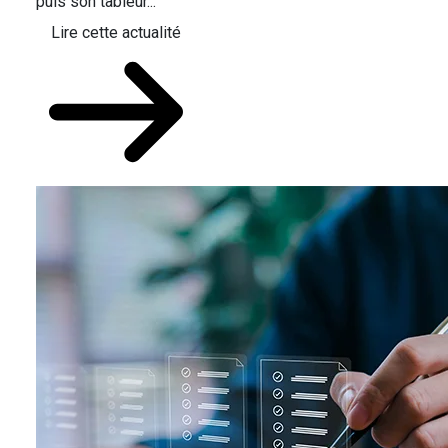
puis son tableur...
Lire cette actualité