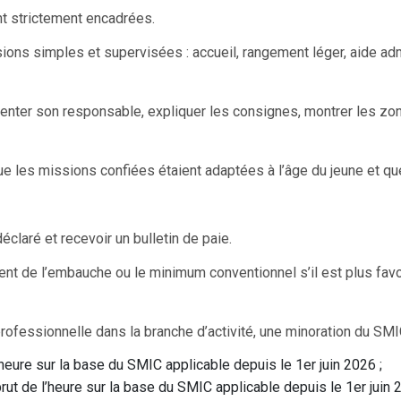
nt strictement encadrées.
sions simples et supervisées : accueil, rangement léger, aide adm
résenter son responsable, expliquer les consignes, montrer les zone
ue les missions confiées étaient adaptées à l’âge du jeune et que
éclaré et recevoir un bulletin de paie.
t de l’embauche ou le minimum conventionnel s’il est plus favora
rofessionnelle dans la branche d’activité, une minoration du SMI
heure sur la base du SMIC applicable depuis le 1er juin 2026 ;
rut de l’heure sur la base du SMIC applicable depuis le 1er juin 