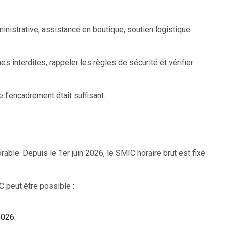
inistrative, assistance en boutique, soutien logistique
s interdites, rappeler les règles de sécurité et vérifier
 l’encadrement était suffisant.
ble. Depuis le 1er juin 2026, le SMIC horaire brut est fixé
C peut être possible :
2026.