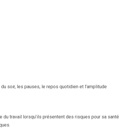
du soir, les pauses, le repos quotidien et l’amplitude
e du travail lorsqu’ils présentent des risques pour sa santé
sques.