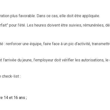
ration plus favorable. Dans ce cas, elle doit être appliquée.
fait” pour l’été. Les heures doivent être suivies, rémunérées, dé
é : renforcer une équipe, faire face à un pic d’activité, transme
arrivée du jeune, l’employeur doit vérifier les autorisations, le 
 check-list :
tre 14 et 16 ans ;