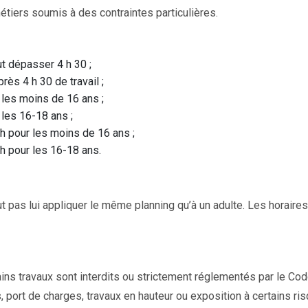
métiers soumis à des contraintes particulières.
ut dépasser 4 h 30 ;
ès 4 h 30 de travail ;
 les moins de 16 ans ;
 les 16-18 ans ;
6 h pour les moins de 16 ans ;
6 h pour les 16-18 ans.
 pas lui appliquer le même planning qu’à un adulte. Les horaires 
ains travaux sont interdits ou strictement réglementés par le Cod
 port de charges, travaux en hauteur ou exposition à certains ri