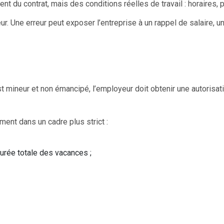
ent du contrat, mais des conditions réelles de travail : horaire
r. Une erreur peut exposer l’entreprise à un rappel de salaire, un
l est mineur et non émancipé, l’employeur doit obtenir une autorisa
ent dans un cadre plus strict :
durée totale des vacances ;