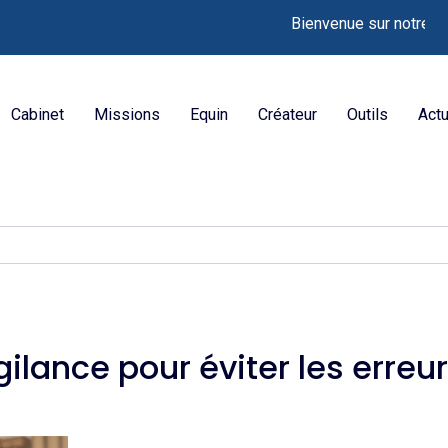
Bienvenue sur notre nouvea
Cabinet
Missions
Equin
Créateur
Outils
Actu
igilance pour éviter les err