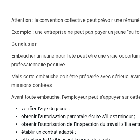
Attention : la convention collective peut prévoir une rémuné
Exemple :
une entreprise ne peut pas payer un jeune “au for
Conclusion
Embaucher un jeune pour l’été peut être une vraie opportunit
professionnelle positive.
Mais cette embauche doit être préparée avec sérieux. Avant l’
missions confiées.
Avant toute embauche, l’employeur peut s’appuyer sur cette
vérifier l’âge du jeune ;
obtenir l’autorisation parentale écrite s’il est mineur ;
obtenir l’autorisation de l’inspection du travail s’il a en
établir un contrat adapté ;
effectuer la DPAE avant la prise de poste ;