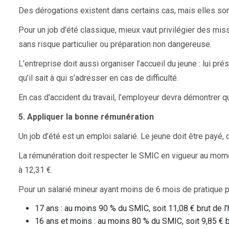
Des dérogations existent dans certains cas, mais elles so
Pour un job d’été classique, mieux vaut privilégier des mis
sans risque particulier ou préparation non dangereuse.
L’entreprise doit aussi organiser l’accueil du jeune : lui p
qu’il sait à qui s’adresser en cas de difficulté.
En cas d’accident du travail, l’employeur devra démontrer q
5. Appliquer la bonne rémunération
Un job d’été est un emploi salarié. Le jeune doit être payé, d
La rémunération doit respecter le SMIC en vigueur au momen
à 12,31 €.
Pour un salarié mineur ayant moins de 6 mois de pratique p
17 ans : au moins 90 % du SMIC, soit 11,08 € brut de l’
16 ans et moins : au moins 80 % du SMIC, soit 9,85 € b