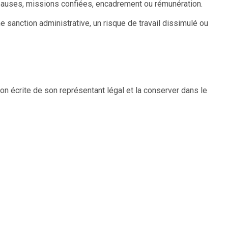
s, pauses, missions confiées, encadrement ou rémunération.
e sanction administrative, un risque de travail dissimulé ou
tion écrite de son représentant légal et la conserver dans le