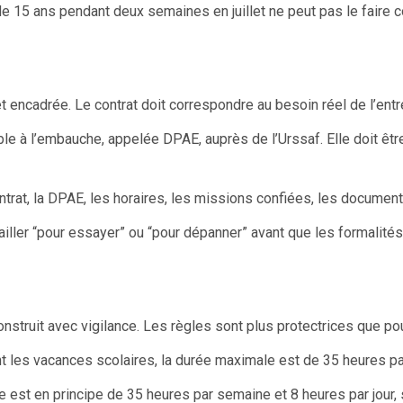
15 ans pendant deux semaines en juillet ne peut pas le faire c
encadrée. Le contrat doit correspondre au besoin réel de l’entre
le à l’embauche, appelée DPAE, auprès de l’Urssaf. Elle doit être
contrat, la DPAE, les horaires, les missions confiées, les documen
ller “pour essayer” ou “pour dépanner” avant que les formalités s
nstruit avec vigilance. Les règles sont plus protectrices que pour
les vacances scolaires, la durée maximale est de 35 heures par
 est en principe de 35 heures par semaine et 8 heures par jour,