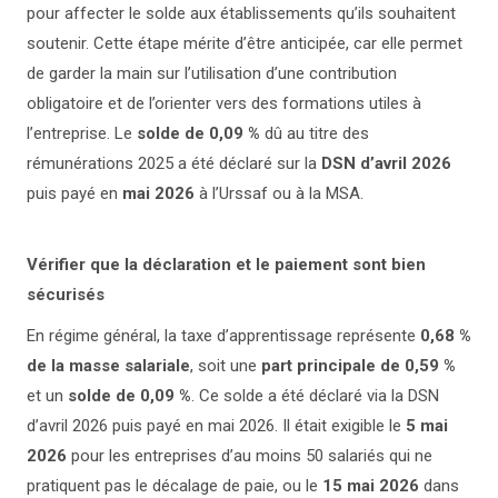
pour affecter le solde aux établissements qu’ils souhaitent
soutenir. Cette étape mérite d’être anticipée, car elle permet
de garder la main sur l’utilisation d’une contribution
obligatoire et de l’orienter vers des formations utiles à
l’entreprise. Le
solde de 0,09 %
dû au titre des
rémunérations 2025 a été déclaré sur la
DSN d’avril 2026
puis payé en
mai 2026
à l’Urssaf ou à la MSA.
Vérifier que la déclaration et le paiement sont bien
sécurisés
En régime général, la taxe d’apprentissage représente
0,68 %
de la masse salariale
, soit une
part principale de 0,59 %
et un
solde de 0,09 %
. Ce solde a été déclaré via la DSN
d’avril 2026 puis payé en mai 2026. Il était exigible le
5 mai
2026
pour les entreprises d’au moins 50 salariés qui ne
pratiquent pas le décalage de paie, ou le
15 mai 2026
dans