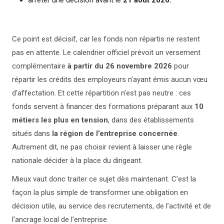
arrêter une décision avant le
21 août 2026.
Ce point est décisif, car les fonds non répartis ne restent
pas en attente. Le calendrier officiel prévoit un versement
complémentaire
à partir du 26 novembre 2026
pour
répartir les crédits des employeurs n’ayant émis aucun vœu
d’affectation. Et cette répartition n’est pas neutre : ces
fonds servent à financer des formations préparant aux
10
métiers les plus en tension
, dans des établissements
situés dans
la région de l’entreprise concernée
.
Autrement dit, ne pas choisir revient à laisser une règle
nationale décider à la place du dirigeant.
Mieux vaut donc traiter ce sujet dès maintenant. C’est la
façon la plus simple de transformer une obligation en
décision utile, au service des recrutements, de l’activité et de
l’ancrage local de l’entreprise.