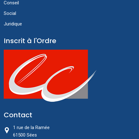
Conseil
Social
Juridique
Inscrit à l'Ordre
Contact
1 rue de la Ramée
61500 Sées