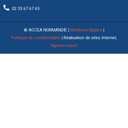
02 33 67 67 65
© ACCEA NORMANDIE |
Mentions légales
|
Politique de confidentialité
| Réalisation de sites Internet,
lagence.expert