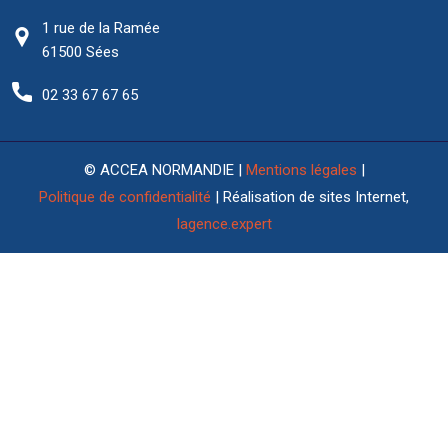
1 rue de la Ramée
61500 Sées
02 33 67 67 65
© ACCEA NORMANDIE |
Mentions légales
|
Politique de confidentialité
| Réalisation de sites Internet,
lagence.expert