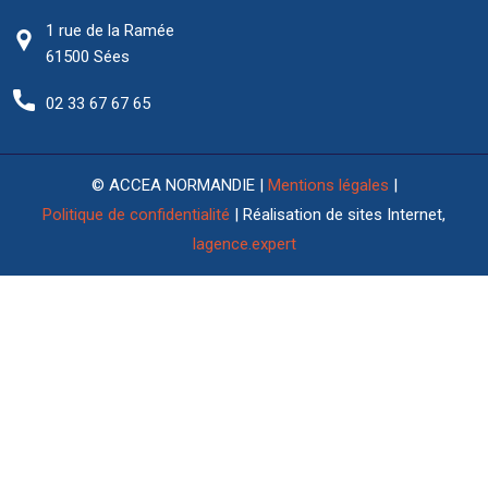
1 rue de la Ramée
61500 Sées
02 33 67 67 65
© ACCEA NORMANDIE |
Mentions légales
|
Politique de confidentialité
| Réalisation de sites Internet,
lagence.expert