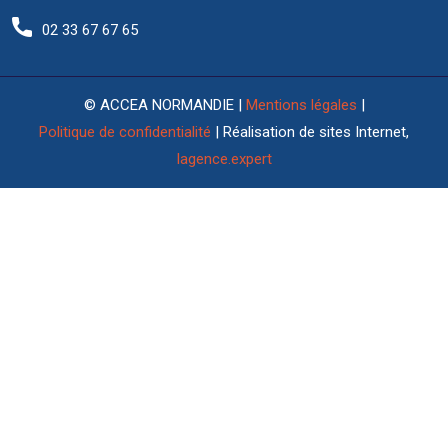
02 33 67 67 65
© ACCEA NORMANDIE |
Mentions légales
|
Politique de confidentialité
| Réalisation de sites Internet,
lagence.expert