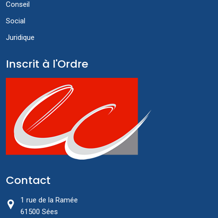
Conseil
Social
Juridique
Inscrit à l'Ordre
Contact
1 rue de la Ramée
61500 Sées