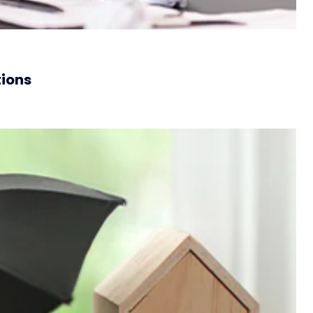
tions