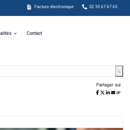
e Internet !
Facture électronique
02 33 67 67 65
alités
Contact
Partager sur :