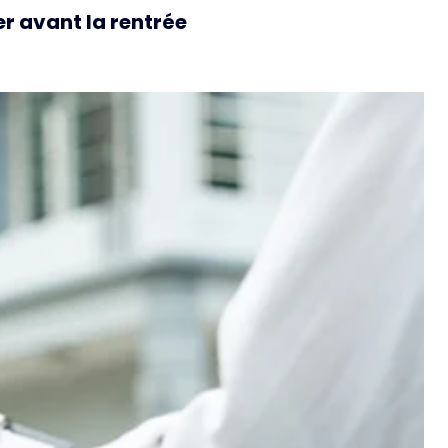
r avant la rentrée