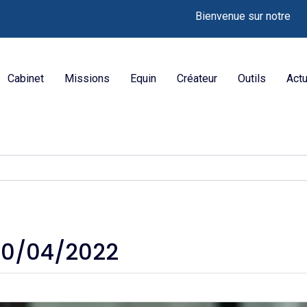
Bienvenue sur notre nouveau sit
Cabinet
Missions
Equin
Créateur
Outils
Actu
30/04/2022