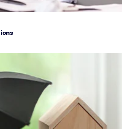
tions