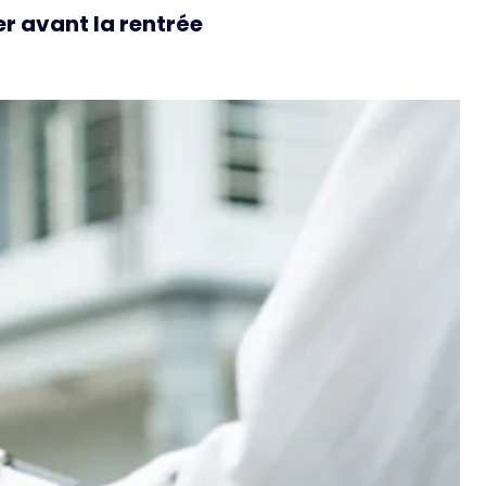
r avant la rentrée