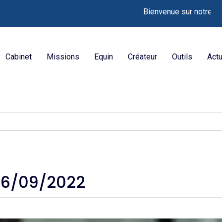
Bienvenue sur notre nouveau si
Cabinet
Missions
Equin
Créateur
Outils
Actu
26/09/2022