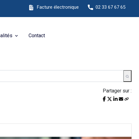
te Internet !
Facture électronique
02 33 67 67 65
alités
Contact
Partager sur :