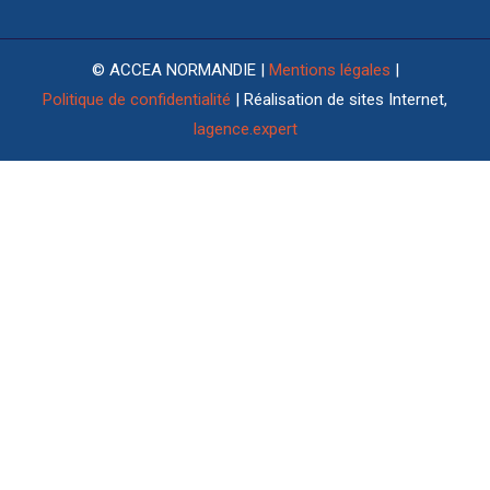
© ACCEA NORMANDIE |
Mentions légales
|
Politique de confidentialité
| Réalisation de sites Internet,
lagence.expert