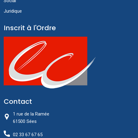
Social
Juridique
Inscrit à l'Ordre
Contact
1 rue de la Ramée
61500 Sées
02 33 67 67 65