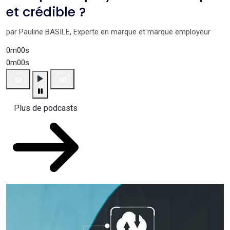
et crédible ?
par Pauline BASILE, Experte en marque et marque employeur
0m00s
0m00s
Plus de podcasts