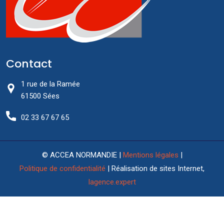
Contact
1 rue de la Ramée
61500 Sées
02 33 67 67 65
© ACCEA NORMANDIE |
Mentions légales
|
Politique de confidentialité
| Réalisation de sites Internet,
lagence.expert