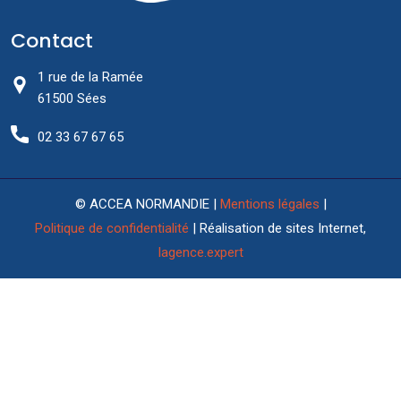
Contact
1 rue de la Ramée
61500 Sées
02 33 67 67 65
© ACCEA NORMANDIE |
Mentions légales
|
Politique de confidentialité
| Réalisation de sites Internet,
lagence.expert