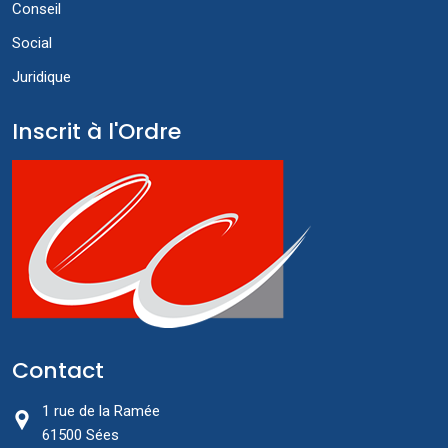
Conseil
Social
Juridique
Inscrit à l'Ordre
Contact
1 rue de la Ramée
61500 Sées