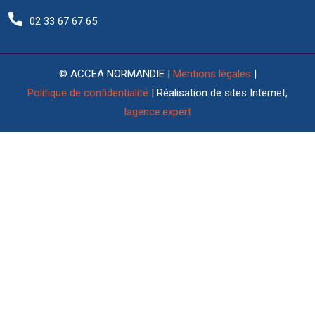
02 33 67 67 65
© ACCEA NORMANDIE |
Mentions légales
|
Politique de confidentialité
| Réalisation de sites Internet,
lagence.expert