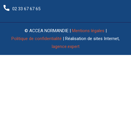
02 33 67 67 65
© ACCEA NORMANDIE |
Mentions légales
|
Politique de confidentialité
| Réalisation de sites Internet,
lagence.expert