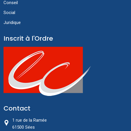
Conseil
Social
Juridique
Inscrit à l'Ordre
Contact
1 rue de la Ramée
61500 Sées