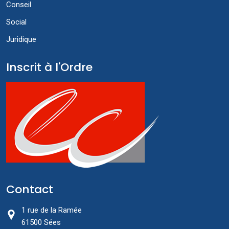
Conseil
Social
Juridique
Inscrit à l'Ordre
Contact
1 rue de la Ramée
61500 Sées