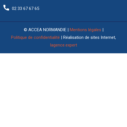
02 33 67 67 65
© ACCEA NORMANDIE |
Mentions légales
|
Politique de confidentialité
| Réalisation de sites Internet,
lagence.expert