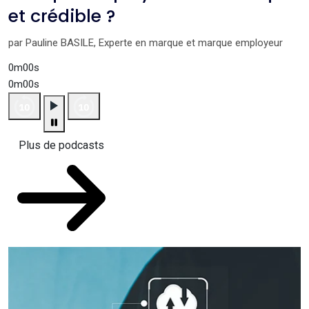
et crédible ?
par Pauline BASILE, Experte en marque et marque employeur
0m00s
0m00s
Plus de podcasts