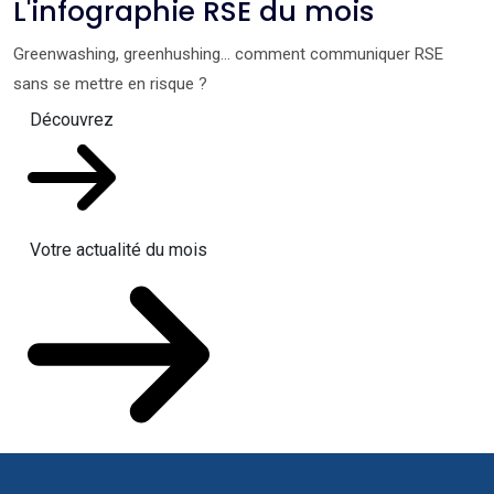
L'infographie RSE du mois
Greenwashing, greenhushing… comment communiquer RSE
sans se mettre en risque ?
Découvrez
Votre actualité du mois