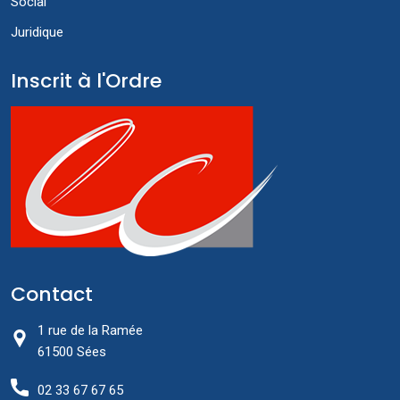
Social
Juridique
Inscrit à l'Ordre
Contact
1 rue de la Ramée
61500 Sées
02 33 67 67 65