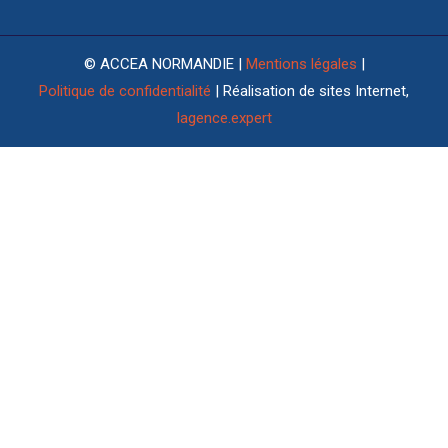
© ACCEA NORMANDIE |
Mentions légales
|
Politique de confidentialité
| Réalisation de sites Internet,
lagence.expert