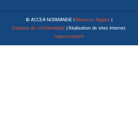
© ACCEA NORMANDIE |
Mentions légales
|
Politique de confidentialité
| Réalisation de sites Internet,
lagence.expert