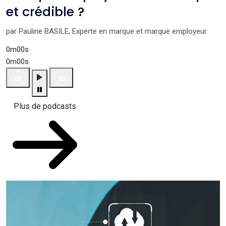
et crédible ?
par Pauline BASILE, Experte en marque et marque employeur
0m00s
0m00s
Plus de podcasts