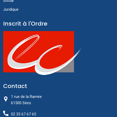
Social
Juridique
Inscrit à l'Ordre
Contact
1 rue de la Ramée
61500 Sées
02 33 67 67 65