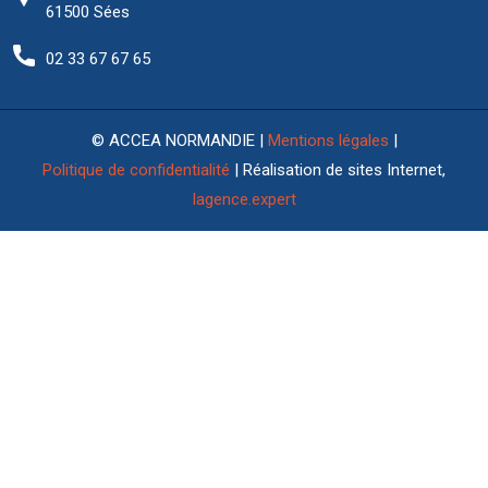
61500 Sées
02 33 67 67 65
© ACCEA NORMANDIE |
Mentions légales
|
Politique de confidentialité
| Réalisation de sites Internet,
lagence.expert