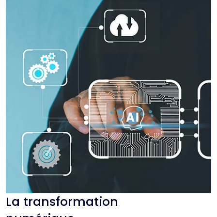
La transformation