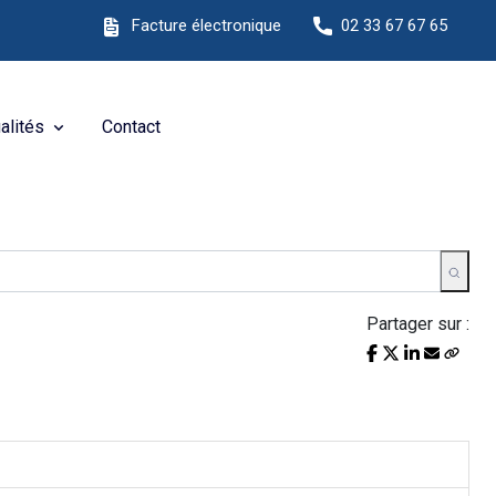
ite Internet !
Facture électronique
02 33 67 67 65
alités
Contact
Partager sur :