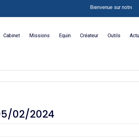
Bienvenue sur notre nouveau s
Cabinet
Missions
Equin
Créateur
Outils
Actu
05/02/2024