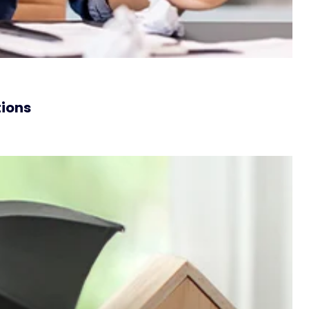
tions