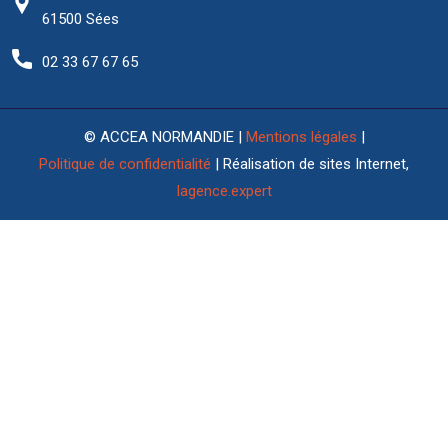
61500 Sées
02 33 67 67 65
© ACCEA NORMANDIE |
Mentions légales
|
Politique de confidentialité
| Réalisation de sites Internet,
lagence.expert