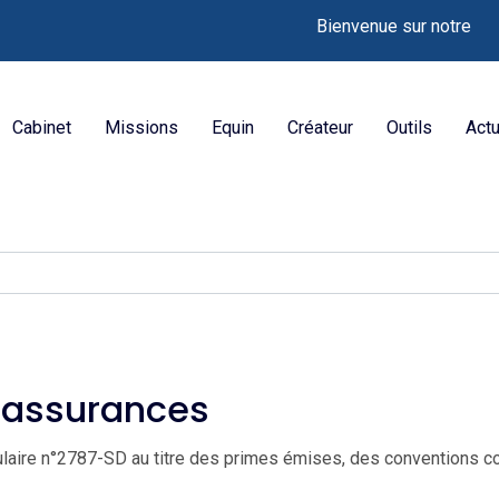
Bienvenue sur notre nouveau sit
Cabinet
Missions
Equin
Créateur
Outils
Actu
d'assurances
rmulaire n°2787-SD au titre des primes émises, des convention