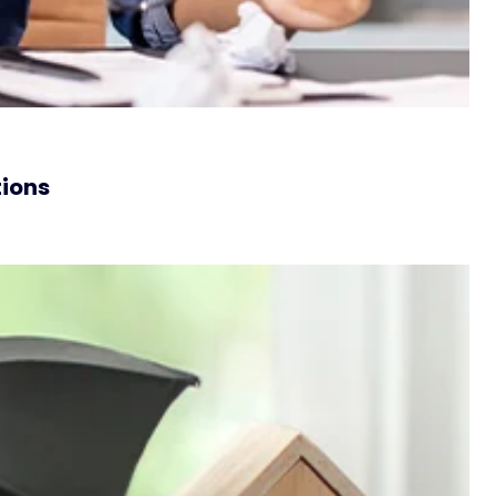
tions