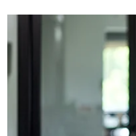
Ajouter à mon calendrier