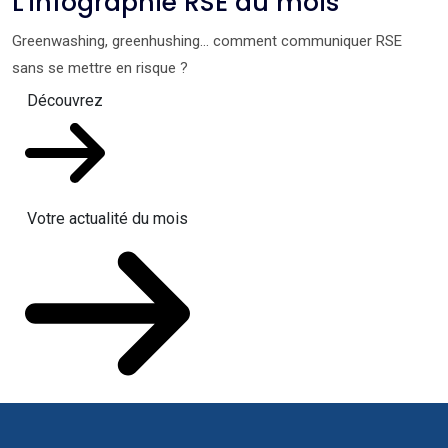
L'infographie RSE du mois
Greenwashing, greenhushing… comment communiquer RSE
sans se mettre en risque ?
Découvrez
Votre actualité du mois