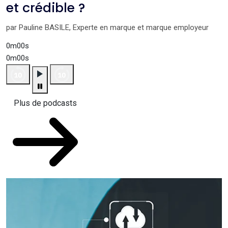
et crédible ?
par Pauline BASILE, Experte en marque et marque employeur
0m00s
0m00s
Plus de podcasts