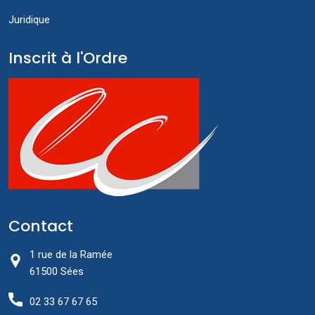
Juridique
Inscrit à l'Ordre
Contact
1 rue de la Ramée
61500 Sées
02 33 67 67 65