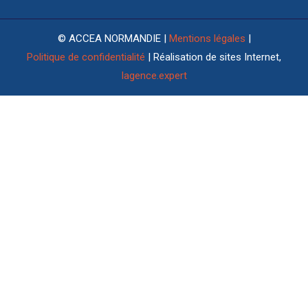
© ACCEA NORMANDIE |
Mentions légales
|
Politique de confidentialité
| Réalisation de sites Internet,
lagence.expert