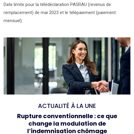
Date limite pour la télédéclaration PASRAU (revenus de
remplacement) de mai 2023 et le télépaiement (paiement
mensuel).
Ajouter à mon calendrier
ACTUALITÉ À LA UNE
Rupture conventionnelle : ce que
change la modulation de
l’indemnisation chômage