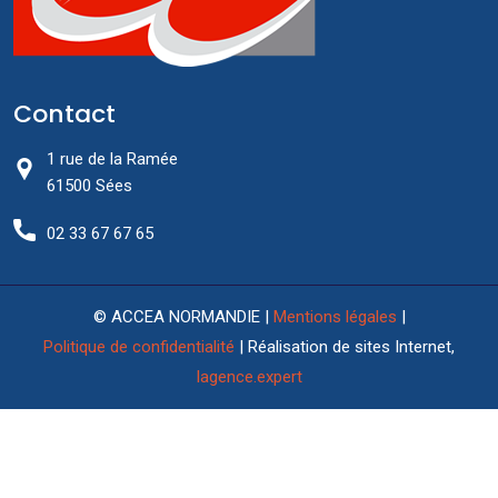
Contact
1 rue de la Ramée
61500 Sées
02 33 67 67 65
© ACCEA NORMANDIE |
Mentions légales
|
Politique de confidentialité
| Réalisation de sites Internet,
lagence.expert