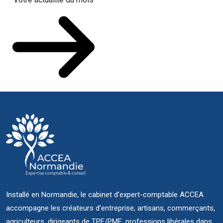
Installé en Normandie, le cabinet d’expert-comptable ACCEA
accompagne les créateurs d’entreprise, artisans, commerçants,
agriculteurs, dirigeants de TPE/PME, professions libérales dans