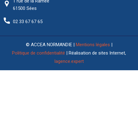
1 rue de la Ramée
61500 Sées
02 33 67 67 65
© ACCEA NORMANDIE |
Mentions légales
|
Politique de confidentialité
| Réalisation de sites Internet,
lagence.expert