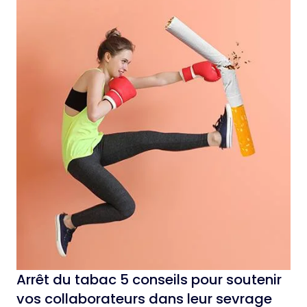
Arrêt du tabac 5 conseils pour soutenir
vos collaborateurs dans leur sevrage