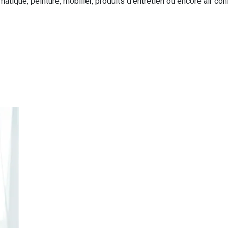
matique, peinture, mobilier, produits d’entretien ou encore air 