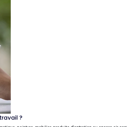
travail ?