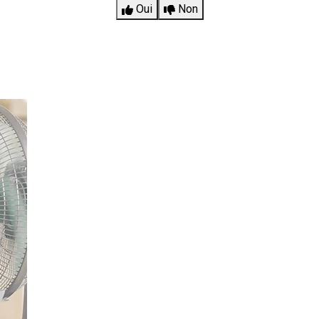
Oui
Non