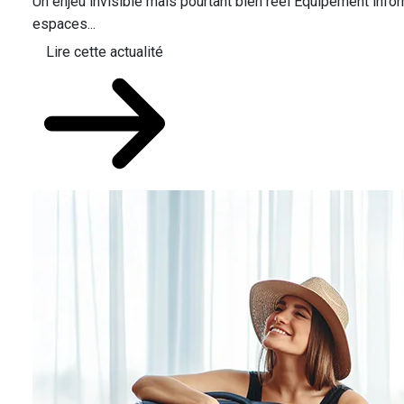
Un enjeu invisible mais pourtant bien réel Équipement infor
espaces...
Lire cette actualité